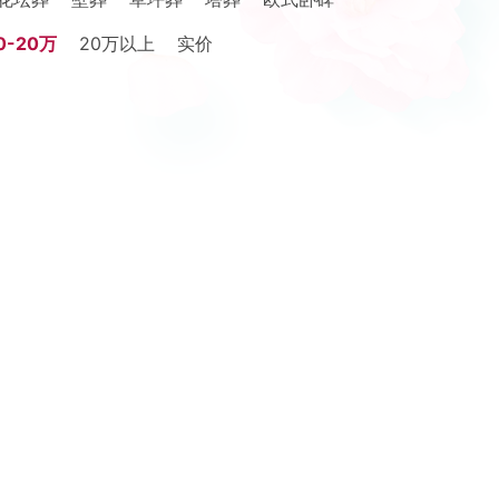
0-20万
20万以上
实价