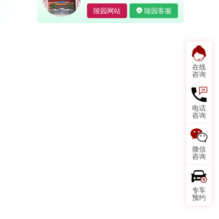
陵园网站
陵园客服
在线
咨询
电话
咨询
微信
咨询
专车
预约