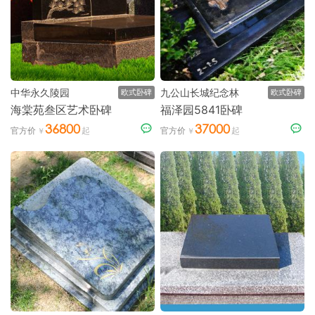
中华永久陵园
九公山长城纪念林
欧式卧碑
欧式卧碑
海棠苑叁区艺术卧碑
福泽园5841卧碑
36800
37000
官方价
官方价