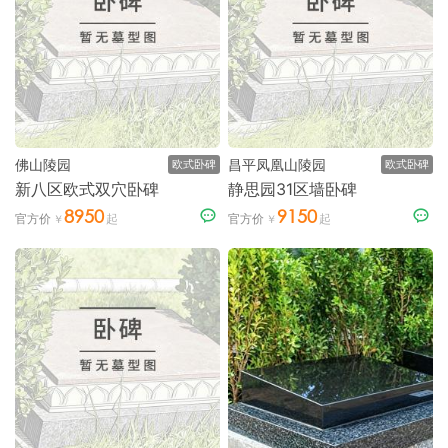
佛山陵园
昌平凤凰山陵园
欧式卧碑
欧式卧碑
新八区欧式双穴卧碑
静思园31区墙卧碑
8950
9150
官方价
官方价