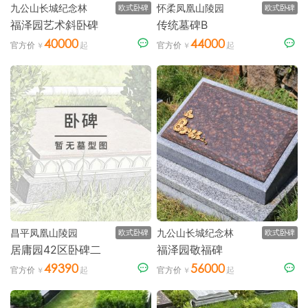
九公山长城纪念林
怀柔凤凰山陵园
欧式卧碑
欧式卧碑
福泽园艺术斜卧碑
传统墓碑B
40000
44000
官方价
官方价
昌平凤凰山陵园
九公山长城纪念林
欧式卧碑
欧式卧碑
居庸园42区卧碑二
福泽园敬福碑
49390
56000
官方价
官方价