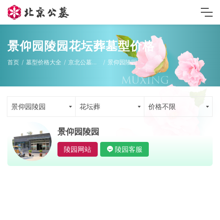
景仰园陵园花坛葬墓型价格
首页
墓型价格大全
京北公墓墓型
景仰园陵园
景仰园陵园
花坛葬
价格不限
景仰园陵园
陵园网站
陵园客服