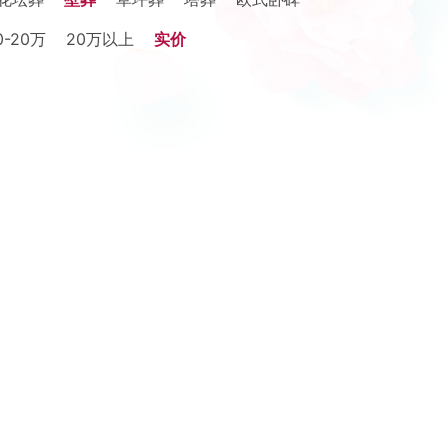
0-20万
20万以上
实价