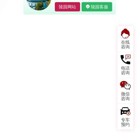
陵园网站
陵园客服
在线
咨询
电话
咨询
微信
咨询
专车
预约