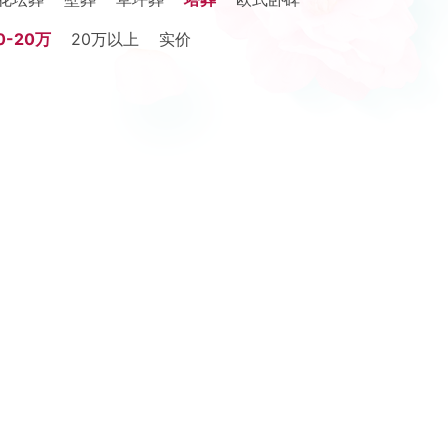
0-20万
20万以上
实价