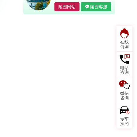
陵园网站
陵园客服
在线
咨询
电话
咨询
微信
咨询
专车
预约