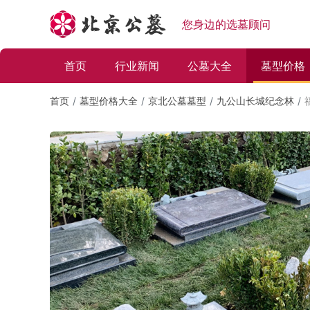
您身边的选墓顾问
首页
行业新闻
公墓大全
墓型价格
首页
墓型价格大全
京北公墓墓型
九公山长城纪念林