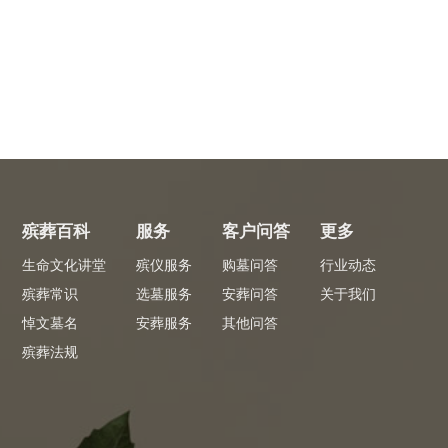
殡葬百科
服务
客户问答
更多
生命文化讲堂
殡仪服务
购墓问答
行业动态
殡葬常识
选墓服务
安葬问答
关于我们
悼文墓名
安葬服务
其他问答
殡葬法规