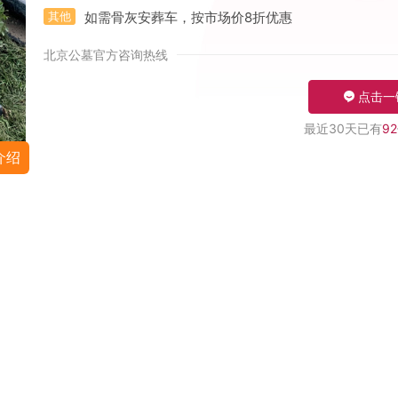
其他
如需骨灰安葬车，按市场价8折优惠
北京公墓官方咨询热线
点击一
最近30天已有
92
介绍