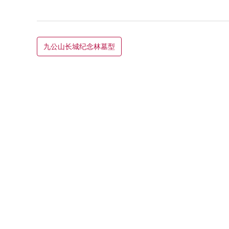
九公山长城纪念林墓型