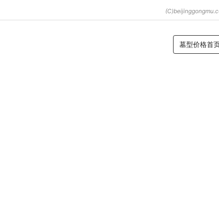
墓型价格首