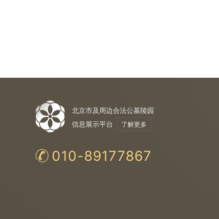
北京市及周边合法公墓陵园
信息展示平台
了解更多
010-89177867