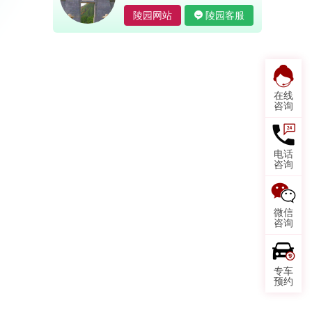
陵园网站
陵园客服
在线
咨询
电话
咨询
微信
咨询
专车
预约