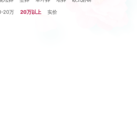
0-20万
20万以上
实价