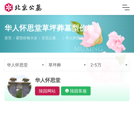
华人怀思堂草坪葬墓型价格
首页
墓型价格大全
京北公墓墓型
华人怀思堂
华人怀思堂
草坪葬
2-5万
华人怀思堂
陵园网站
陵园客服