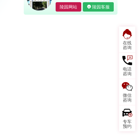
陵园网站
陵园客服
在线
咨询
电话
咨询
微信
咨询
专车
预约