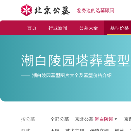
您身边的选墓顾问
首页
行业新闻
公墓大全
墓型价格
潮白陵园塔葬墓型
潮白陵园墓型图片大全及墓型价格介绍
按公墓
全部公墓
京北公墓
潮白陵园
京
塟式
不限
艺术立碑
传统立碑
树葬