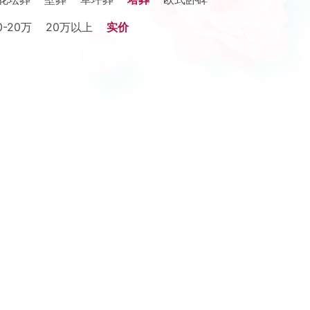
0-20万
20万以上
实价