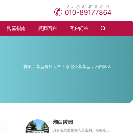
010-89177864
购墓指南
殡葬百科
客户问答
首页
墓型价格大全
京北公墓墓型
潮白陵园
潮白陵园
具有现代文化生态景观的、高标准的殡葬单位