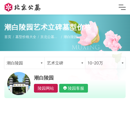
潮白陵园艺术立碑墓型价格
首页
墓型价格大全
京北公墓墓型
潮白陵园
潮白陵园
艺术立碑
10-20万
潮白陵园
陵园网站
陵园客服