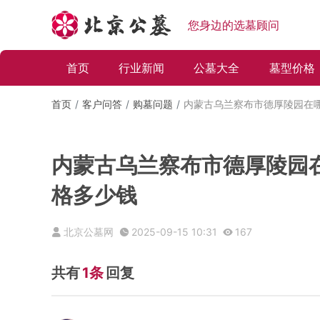
您身边的选墓顾问
首页
行业新闻
公墓大全
墓型价格
首页
客户问答
购墓问题
内蒙古乌兰察布市德厚陵园在
内蒙古乌兰察布市德厚陵园
格多少钱
北京公墓网
2025-09-15 10:31
167
共有
1条
回复