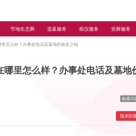
节地生态葬
选墓服务
殡仪服务
安葬服务
哪里怎么样？办事处电话及墓地价格多少钱
在哪里怎么样？办事处电话及墓地
购墓问
我来回