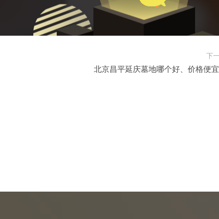
下
北京昌平延庆墓地哪个好、价格便宜