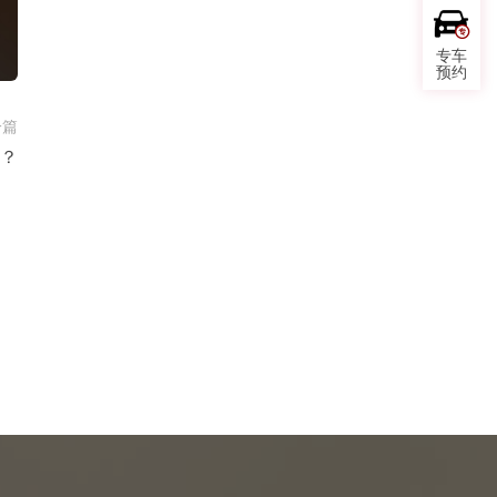
专车
预约
一篇
？