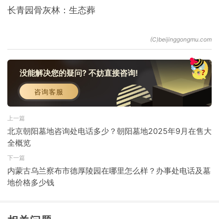
长青园骨灰林：生态葬
没能解决您的疑问? 不妨直接咨询!
咨询客服
上一篇
北京朝阳墓地咨询处电话多少？朝阳墓地2025年9月在售大
全概览
下一篇
内蒙古乌兰察布市德厚陵园在哪里怎么样？办事处电话及墓
地价格多少钱