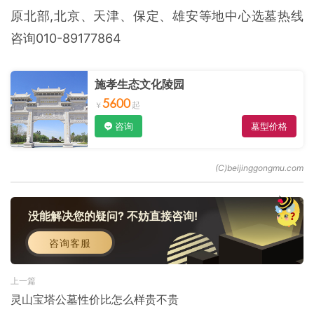
原北部,北京、天津、保定、雄安等地中心选墓热线
咨询010-89177864
施孝生态文化陵园
5600
咨询
墓型价格
没能解决您的疑问? 不妨直接咨询!
咨询客服
上一篇
灵山宝塔公墓性价比怎么样贵不贵