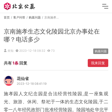
首页
客户问答
购墓问题
京南施孝生态文化陵园北京办事处在哪？电话多少
京南施孝生态文化陵园北京办事处在
哪？电话多少
未知
2023-12-18 08:32
73
购墓问题
共有
1条
回复
我来回复
花仙省
2023-12-18 08:41:19
施孝园人文纪念园是合法经营性陵园,是一座集观
光、旅游、休闲、祭祀于一体的生态文化陵园,于二
零一八年经民政部门批准经营陵园。陵园地处华北平