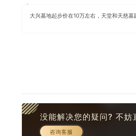
大兴墓地起步价在10万左右，天堂和天慈墓
没能解决您的疑问? 不妨
咨询客服