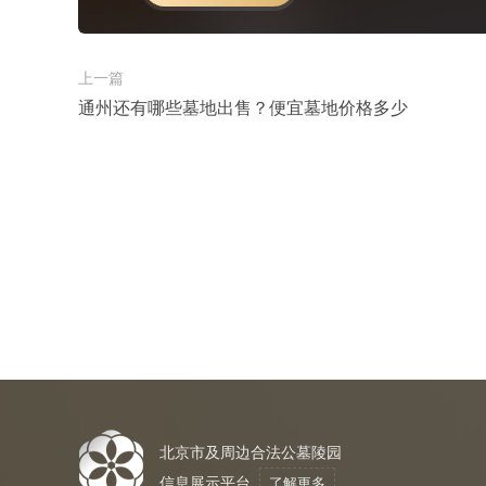
上一篇
通州还有哪些墓地出售？便宜墓地价格多少
北京市及周边合法公墓陵园
信息展示平台
了解更多