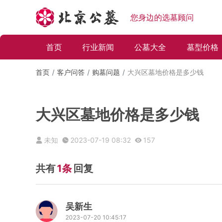
您身边的选墓顾问
首页
行业新闻
公墓大全
墓型价格
首页
客户问答
购墓问题
大兴区墓地价格是多少钱
大兴区墓地价格是多少钱
未知
2023-07-19 08:32
157
共有
1条
回复
吴新生
2023-07-20 10:45:17