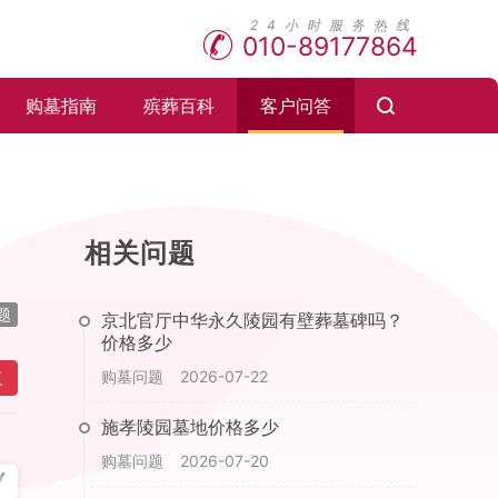
010-89177864
购墓指南
殡葬百科
客户问答
相关问题
题
京北官厅中华永久陵园有壁葬墓碑吗？
价格多少
购墓问题
2026-07-22
复
施孝陵园墓地价格多少
购墓问题
2026-07-20