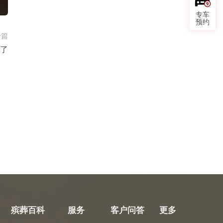
专车
预约
一篇
少了
殡葬百科
服务
客户问答
更多