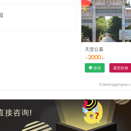
园
天堂公墓
2000
咨询
墓型价格
直接咨询!