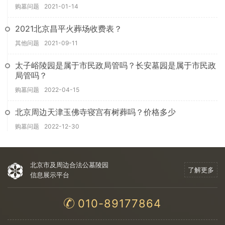
购墓问题
2021-01-14
2021北京昌平火葬场收费表？
其他问题
2021-09-11
太子峪陵园是属于市民政局管吗？长安墓园是属于市民政
局管吗？
购墓问题
2022-04-15
北京周边天津玉佛寺寝宫有树葬吗？价格多少
购墓问题
2022-12-30
北京市及周边合法公墓陵园
了解更多
信息展示平台
010-89177864