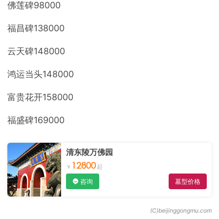
佛莲碑98000
福昌碑138000
云天碑148000
鸿运当头148000
富贵花开158000
福盛碑169000
清东陵万佛园
12800
咨询
墓型价格