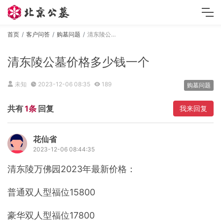
首页
客户问答
购墓问题
清东陵公墓价格多少钱一个
清东陵公墓价格多少钱一个
未知
2023-12-06 08:35
189
购墓问题
共有
1条
回复
我来回复
花仙省
2023-12-06 08:44:35
清东陵万佛园2023年最新价格：
普通双人型福位15800
豪华双人型福位17800