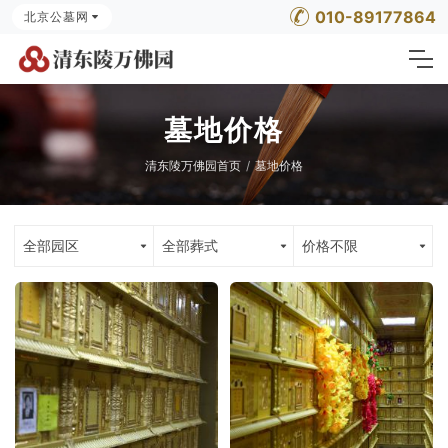
010-89177864
北京公墓网
墓地价格
清东陵万佛园首页
墓地价格
全部园区
全部葬式
价格不限