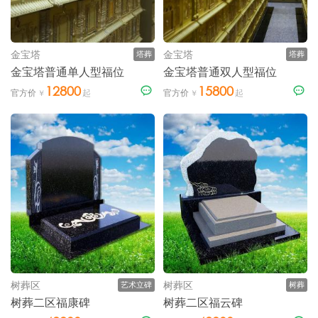
金宝塔
金宝塔
塔葬
塔葬
金宝塔普通单人型福位
金宝塔普通双人型福位
12800
15800
官方价
官方价
树葬区
树葬区
艺术立碑
树葬
树葬二区福康碑
树葬二区福云碑