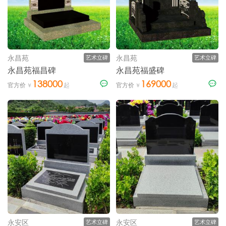
永昌苑
永昌苑
艺术立碑
艺术立碑
永昌苑福昌碑
永昌苑福盛碑
138000
169000
官方价
官方价
永安区
永安区
艺术立碑
艺术立碑