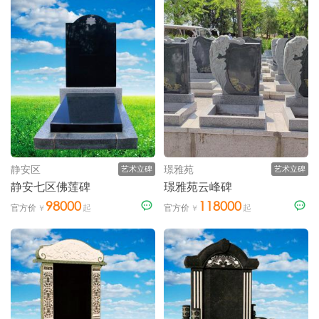
静安区
璟雅苑
艺术立碑
艺术立碑
静安七区佛莲碑
璟雅苑云峰碑
98000
118000
官方价
官方价