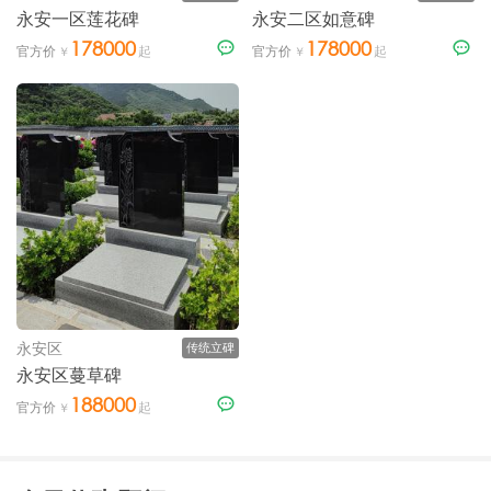
永安一区莲花碑
永安二区如意碑
178000
178000
官方价
官方价
永安区
传统立碑
永安区蔓草碑
188000
官方价