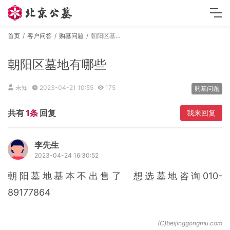
首页
客户问答
购墓问题
朝阳区墓地有哪些
朝阳区墓地有哪些
未知
2023-04-21 10:55
175
购墓问题
共有
1条
回复
我来回复
李先生
2023-04-24 16:30:52
朝阳墓地基本不出售了 想选墓地咨询010-
89177864