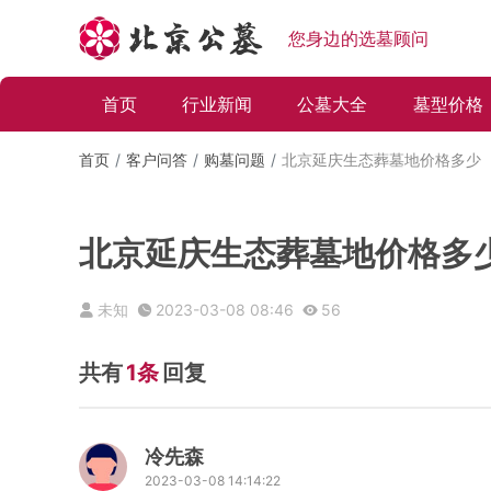
您身边的选墓顾问
首页
行业新闻
公墓大全
墓型价格
首页
客户问答
购墓问题
北京延庆生态葬墓地价格多少
北京延庆生态葬墓地价格多
未知
2023-03-08 08:46
56
共有
1条
回复
冷先森
2023-03-08 14:14:22