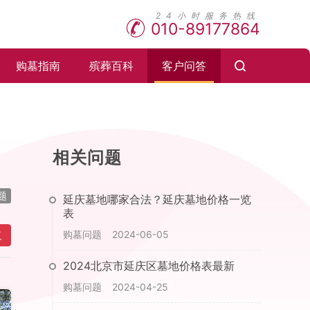
010-89177864
购墓指南
殡葬百科
客户问答
相关问题
题
延庆墓地哪家合法？延庆墓地价格一览
表
购墓问题
2024-06-05
复
2024北京市延庆区墓地价格表最新
购墓问题
2024-04-25