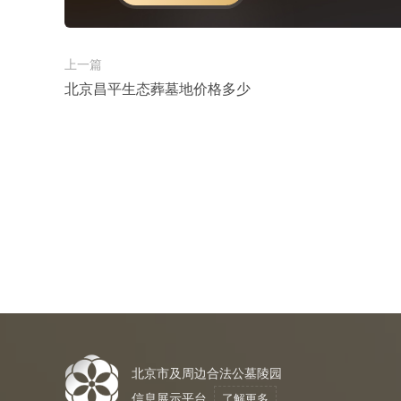
上一篇
北京昌平生态葬墓地价格多少
北京市及周边合法公墓陵园
信息展示平台
了解更多