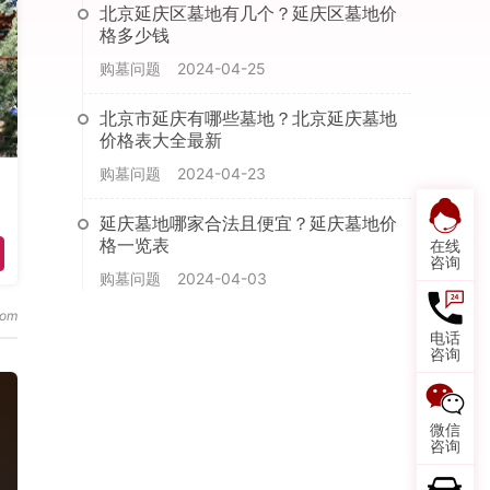
北京延庆区墓地有几个？延庆区墓地价
格多少钱
购墓问题
2024-04-25
北京市延庆有哪些墓地？北京延庆墓地
价格表大全最新
购墓问题
2024-04-23
延庆墓地哪家合法且便宜？延庆墓地价
格一览表
在线
咨询
购墓问题
2024-04-03
电话
咨询
微信
咨询