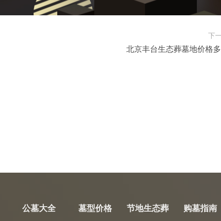
下
北京丰台生态葬墓地价格多
公墓大全
墓型价格
节地生态葬
购墓指南