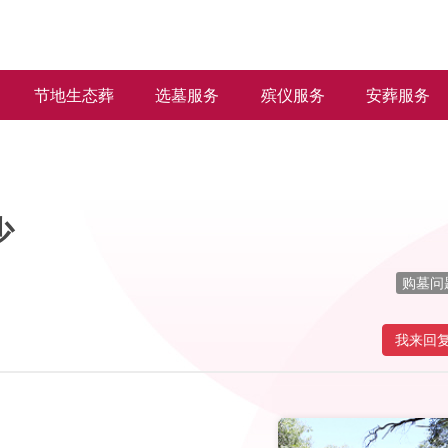
节地生态葬
选墓服务
殡仪服务
安葬服务
少
购墓问
我来回