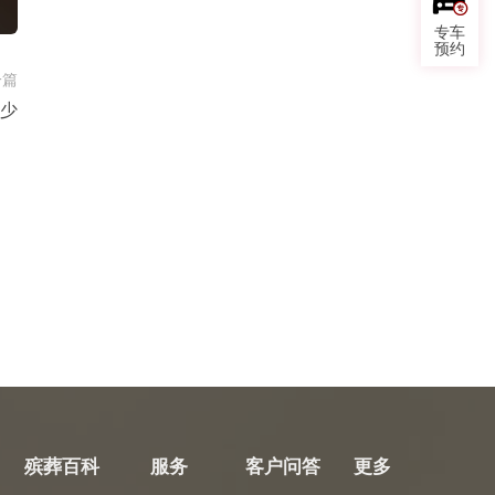
专车
预约
一篇
少
殡葬百科
服务
客户问答
更多