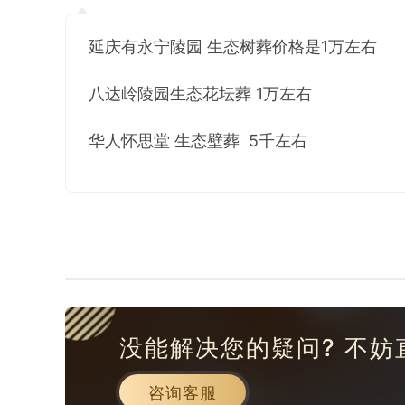
延庆有永宁陵园 生态树葬价格是1万左右
八达岭陵园生态花坛葬 1万左右
华人怀思堂 生态壁葬 5千左右
没能解决您的疑问? 不妨
咨询客服