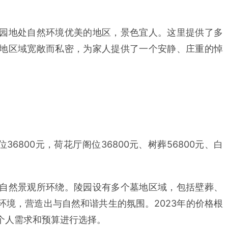
园地处自然环境优美的地区，景色宜人。这里提供了多
地区域宽敞而私密，为家人提供了一个安静、庄重的悼
36800元，荷花厅阁位36800元、树葬56800元、白
自然景观所环绕。陵园设有多个墓地区域，包括壁葬、
环境，营造出与自然和谐共生的氛围。2023年的价格根
个人需求和预算进行选择。