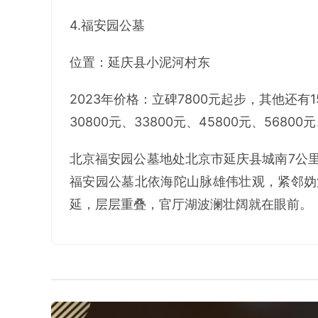
4.福安园公墓
位置：延庆县小泥河村东
2023年价格：立碑7800元起步，其他还有158
30800元、33800元、45800元、5680
北京福安园公墓地处北京市延庆县城南7公
福安园公墓北依海陀山脉雄伟壮观，紧邻妫
延，层层重叠，官厅湖波澜壮阔就在眼前。