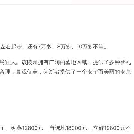
万左右起步、还有7万多、8万多、10万多不等。
境宜人。该陵园拥有广阔的墓地区域，提供了多种葬礼
合理，景观优美，为逝者提供了一个安宁而美丽的安息
0元、树葬12800元、自选地18000元、立碑19800元不