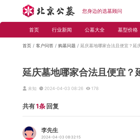
您身边的选墓顾问
首页
行业新闻
公墓大全
墓型价格
首页
客户问答
购墓问题
延庆墓地哪家合法且便宜？延
延庆墓地哪家合法且便宜？
未知
2024-04-03 08:26
178
共有
1条
回复
李先生
2024-04-03 08:32:15