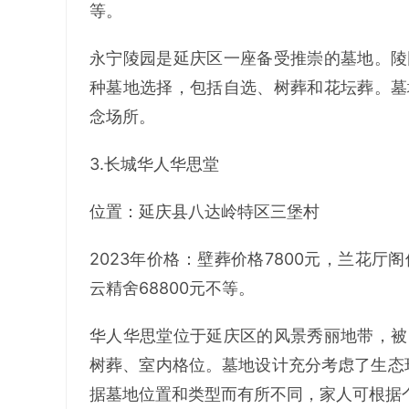
等。
永宁陵园是延庆区一座备受推崇的墓地。陵
种墓地选择，包括自选、树葬和花坛葬。墓
念场所。
3.长城华人华思堂
位置：延庆县八达岭特区三堡村
2023年价格：壁葬价格7800元，兰花厅阁位
云精舍68800元不等。
华人华思堂位于延庆区的风景秀丽地带，被
树葬、室内格位。墓地设计充分考虑了生态
据墓地位置和类型而有所不同，家人可根据