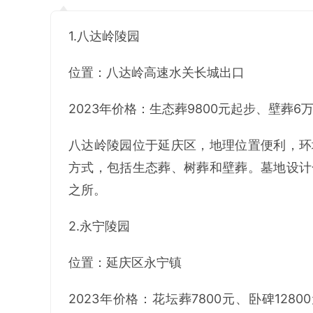
1.八达岭陵园
位置：八达岭高速水关长城出口
2023年价格：生态葬9800元起步、壁葬6
八达岭陵园位于延庆区，地理位置便利，环
方式，包括生态葬、树葬和壁葬。墓地设计
之所。
2.永宁陵园
位置：延庆区永宁镇
2023年价格：花坛葬7800元、卧碑1280