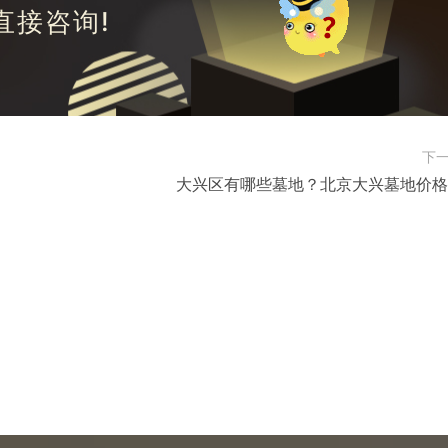
直接咨询!
下
大兴区有哪些墓地？北京大兴墓地价格