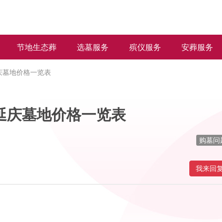
节地生态葬
选墓服务
殡仪服务
安葬服务
庆墓地价格一览表
延庆墓地价格一览表
购墓问
我来回