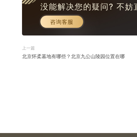
没能解决您的疑问? 不妨
咨询客服
上一篇
北京怀柔墓地有哪些？北京九公山陵园位置在哪