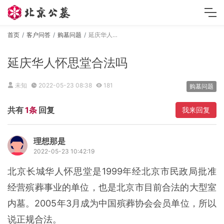
首页
客户问答
购墓问题
延庆华人怀思堂合法吗
延庆华人怀思堂合法吗
未知
2022-05-23 08:38
181
购墓问题
共有
1条
回复
我来回复
理想那是
2022-05-23 10:42:19
北京长城华人怀思堂是1999年经北京市民政局批准
经营殡葬事业的单位，也是北京市目前合法的大型室
内墓。2005年3月成为中国殡葬协会会员单位，所以
说正规合法。