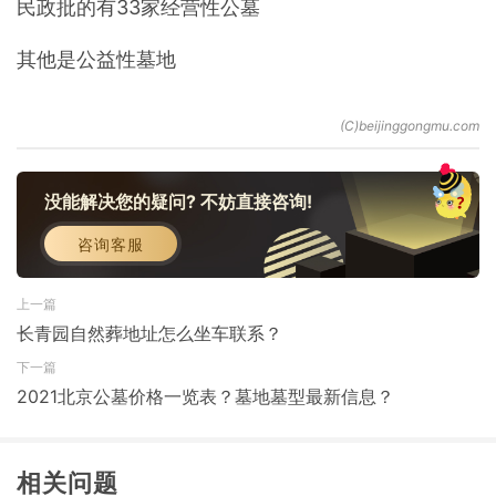
民政批的有33家经营性公墓
其他是公益性墓地
没能解决您的疑问? 不妨直接咨询!
咨询客服
上一篇
长青园自然葬地址怎么坐车联系？
下一篇
2021北京公墓价格一览表？墓地墓型最新信息？
相关问题