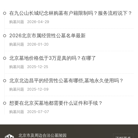
在九公山长城纪念林购墓有户籍限制吗？服务流程说下？
购墓问题
2026-04-29
2026北京市属经营性公墓名单最新
购墓问题
2026-01-20
北京墓地价格低于3万是真的吗？在哪了
购墓问题
2025-12-25
北京北边昌平的经营性公墓有哪些,墓地永久使用吗？
购墓问题
2025-12-09
想要在北京买墓地都需要什么证件和手续？
购墓问题
2025-07-07
北京市及周边合法公墓陵园