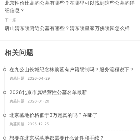
北京性价比高的公墓有哪些？在哪里可以找到这些公墓的详
细信息？
下一篇
唐山清东陵附近公墓有哪些？清东陵皇家万佛陵园怎么样
相关问题
在九公山长城纪念林购墓有户籍限制吗？服务流程说下？
购墓问题
2026-04-29
2026北京市属经营性公墓名单最新
购墓问题
2026-01-20
北京墓地价格低于3万是真的吗？在哪了
购墓问题
2025-12-25
想要在北京买墓地都需要什么证件和手续？