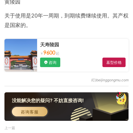
黄陵园
关于使用是20年一周期，到期续费继续使用。其产权
是国家的。
天寿陵园
9600
咨询
墓型价格
没能解决您的疑问? 不妨直接咨询!
咨询客服
上一篇