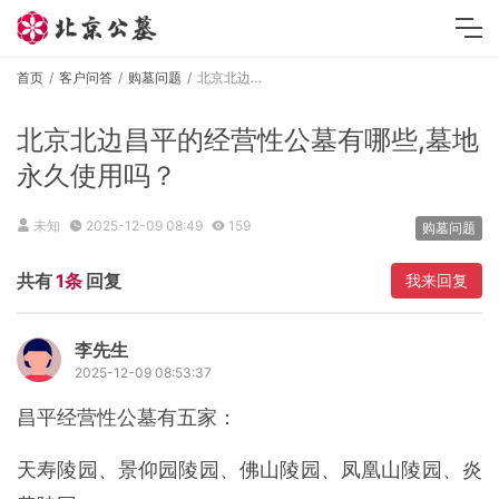
首页
客户问答
购墓问题
北京北边昌平的经营性公墓有哪些,墓地永久使用吗？
北京北边昌平的经营性公墓有哪些,墓地
永久使用吗？
未知
2025-12-09 08:49
159
购墓问题
共有
1条
回复
我来回复
李先生
2025-12-09 08:53:37
昌平经营性公墓有五家：
天寿陵园、景仰园陵园、佛山陵园、凤凰山陵园、炎