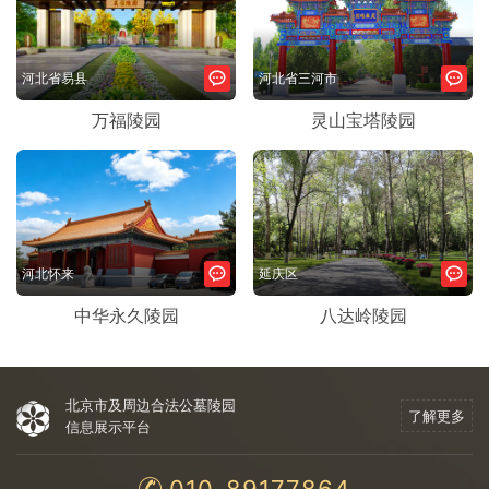
河北省易县
河北省三河市
万福陵园
灵山宝塔陵园
河北怀来
延庆区
中华永久陵园
八达岭陵园
北京市及周边合法公墓陵园
了解更多
信息展示平台