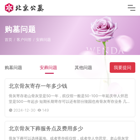
购墓问题
首页
客户问答
安葬问题
购墓问题
安葬问题
其他问题
我要提问
北京骨灰寄存一年多少钱
骨灰寄存老山骨灰堂是50一年，殡仪馆一般是50-100一年延庆华人怀思
堂是500一年起步 短期长期寄存可以还有部分陵园也有骨灰寄存业务 几百
到上千
2024-12-30
149
北京骨灰下葬服务点及费用多少
骨灰下葬可以选择墓地、或者寄存殡仪馆，或者华人华思堂、老山骨灰堂