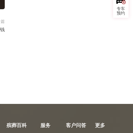
专车
预约
一篇
钱
殡葬百科
服务
客户问答
更多