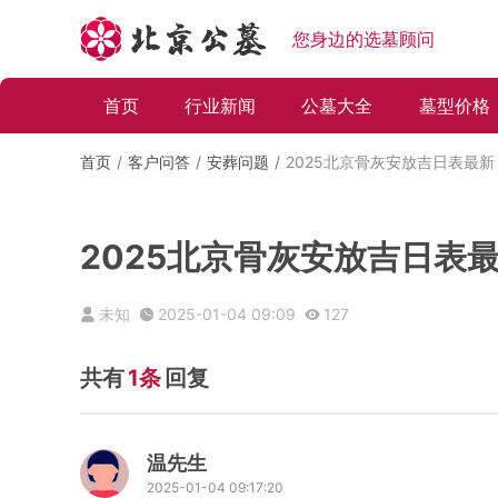
您身边的选墓顾问
首页
行业新闻
公墓大全
墓型价格
首页
客户问答
安葬问题
2025北京骨灰安放吉日表最新
2025北京骨灰安放吉日表
未知
2025-01-04 09:09
127
共有
1条
回复
温先生
2025-01-04 09:17:20