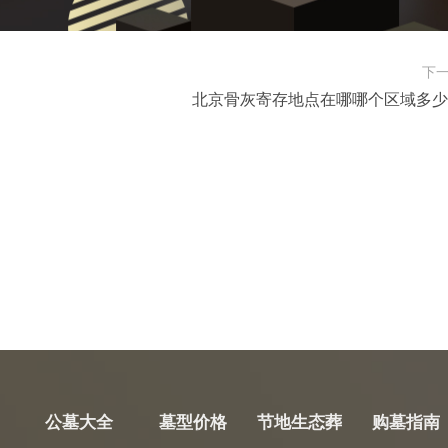
下
北京骨灰寄存地点在哪哪个区域多少
公墓大全
墓型价格
节地生态葬
购墓指南