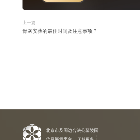
上一篇
骨灰安葬的最佳时间及注意事项？
北京市及周边合法公墓陵园
信息展示平台
了解更多