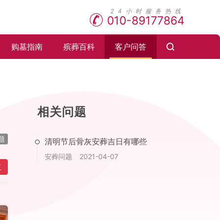
010-89177864
购墓指南
殡葬百科
客户问答
相关问题
题
清明节后骨灰安葬吉日有哪些
安葬问题
2021-04-07
复