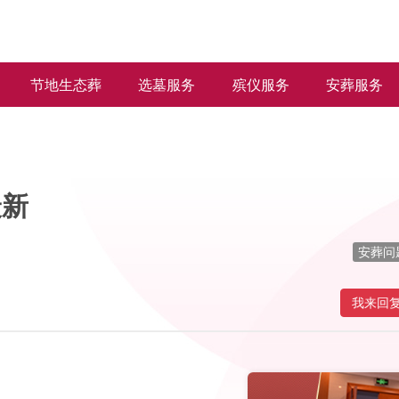
节地生态葬
选墓服务
殡仪服务
安葬服务
最新
安葬问
我来回