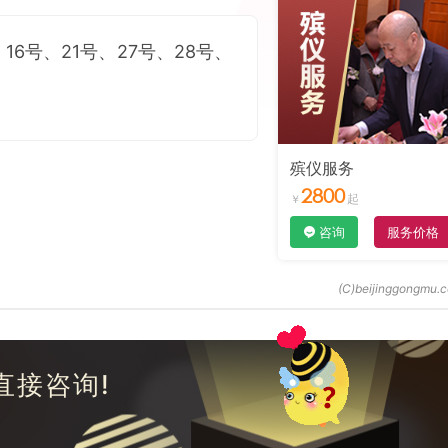
16号、21号、27号、28号、
殡仪服务
2800
咨询
服务价格
直接咨询!