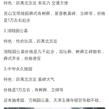
特色：距离北京近 有实力 交通方便
灵山宝塔陵园葬式有树葬、基督教墓碑、立碑等，价格
是1万左右起步
2.清颐园公墓
特色：性价比高，距离北京近
清颐园公墓价格是几千起步，花坛葬、树葬立碑都有，
葬式齐全，价格便宜
3.中华永久陵园
特色：距离北京近 墓碑大气
价格是1万左右，有树葬、立碑等
还有施孝园、万桐园公墓、天津玉佛寺寝宫等都不错。