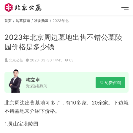
首页
购墓指南
准备购墓
2023年北京周边墓地出售不错公墓陵园价格是多少钱
2023年北京周边墓地出售不错公墓陵
园价格是多少钱
北京公墓
2023-03-30 14:45
63
梅立卓
免费咨询
资深选墓顾问
北京周边出售墓地可多了，有10多家、20余家。下边就
不错墓地来介绍下价格。
1.灵山宝塔陵园