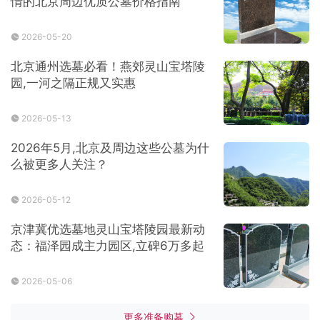
情的北京周边优质公墓价格指南
2026-05-20
北京通州选墓必看！燕郊灵山宝塔陵
园,一河之隔正规又实惠
2026-05-13
2026年5月,北京及周边这些公墓为什
么被更多人关注？
2026-05-12
京津冀优选墓地灵山宝塔陵园最新动
态：福泽园成主力园区,立碑6万多起
2026-05-06
更多准备购墓