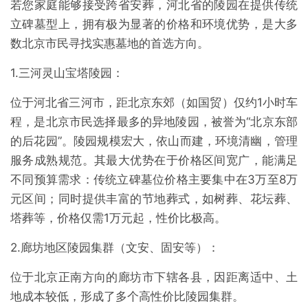
若您家庭能够接受跨省安葬，河北省的陵园在提供传统
立碑墓型上，拥有极为显著的价格和环境优势，是大多
数北京市民寻找实惠墓地的首选方向。
1.三河灵山宝塔陵园：
位于河北省三河市，距北京东郊（如国贸）仅约1小时车
程，是北京市民选择最多的异地陵园，被誉为“北京东部
的后花园”。陵园规模宏大，依山而建，环境清幽，管理
服务成熟规范。其最大优势在于价格区间宽广，能满足
不同预算需求：传统立碑墓位价格主要集中在3万至8万
元区间；同时提供丰富的节地葬式，如树葬、花坛葬、
塔葬等，价格仅需1万元起，性价比极高。
2.廊坊地区陵园集群（文安、固安等）：
位于北京正南方向的廊坊市下辖各县，因距离适中、土
地成本较低，形成了多个高性价比陵园集群。