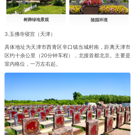
树葬绿地景观
陵园环境
3.玉佛寺寝宫（天津）
具体地址为天津市西青区辛口镇当城村南，距离天津市
区约十余公里（20分钟车程），北接首都北京。主要是
室内格位，一万左右起。