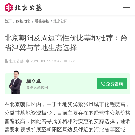
首页
购墓指南
看墓选墓
北京朝阳及周边高性价比墓地推荐：跨省津冀与节地生态选择
北京朝阳及周边高性价比墓地推荐：跨
省津冀与节地生态选择
北京公墓
2026-01-22 13:47
172
梅立卓
免费咨询
资深选墓顾问
在北京朝阳区内，由于土地资源紧张且城市化程度高，
公益性墓地资源极少，目前主要存在的经营性公墓价格
普遍较高，因此若寻找价格相对实惠的安葬选择，通常
需要将视线扩展至朝阳区周边及邻近的河北省等区域。