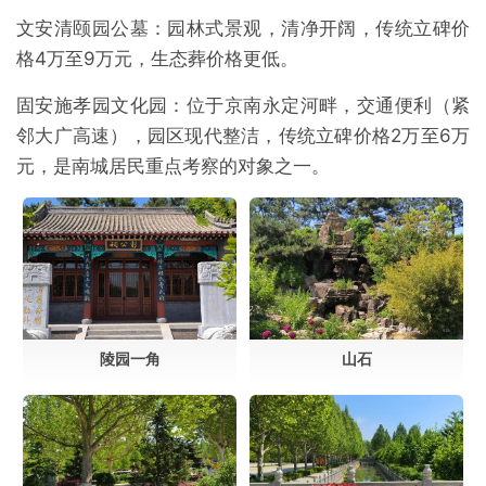
文安清颐园公墓：园林式景观，清净开阔，传统立碑价
格4万至9万元，生态葬价格更低。
固安施孝园文化园：位于京南永定河畔，交通便利（紧
邻大广高速），园区现代整洁，传统立碑价格2万至6万
元，是南城居民重点考察的对象之一。
陵园一角
山石