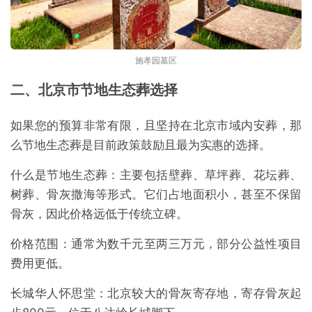
施孝园墓区
二、北京市节地生态葬选择
如果您的预算非常有限，且坚持在北京市域内安葬，那
么节地生态葬是目前政策鼓励且最为实惠的选择。
什么是节地生态葬：主要包括壁葬、草坪葬、花坛葬、
树葬、骨灰撒海等形式。它们占地面积小，甚至不保留
骨灰，因此价格远低于传统立碑。
价格范围：通常为数千元至两三万元，部分公益性项目
费用更低。
长城华人怀思堂：北京较大的骨灰寄存地，寄存骨灰起