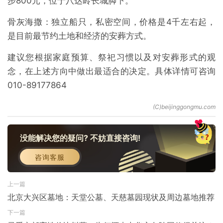
步800元，位于八达岭长城脚下。
骨灰海撒：独立船只，私密空间，价格是4千左右起，
是目前最节约土地和经济的安葬方式。
建议您根据家庭预算、祭祀习惯以及对安葬形式的观
念，在上述方向中做出最适合的决定。具体详情可咨询
010-89177864
没能解决您的疑问? 不妨直接咨询!
咨询客服
上一篇
北京大兴区墓地：天堂公墓、天慈墓园现状及周边墓地推荐
下一篇