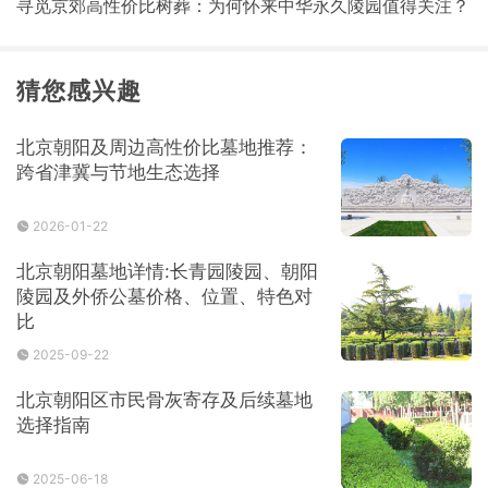
寻觅京郊高性价比树葬：为何怀来中华永久陵园值得关注？
猜您感兴趣
北京朝阳及周边高性价比墓地推荐：
跨省津冀与节地生态选择
2026-01-22
北京朝阳墓地详情:长青园陵园、朝阳
陵园及外侨公墓价格、位置、特色对
比
2025-09-22
北京朝阳区市民骨灰寄存及后续墓地
选择指南
2025-06-18