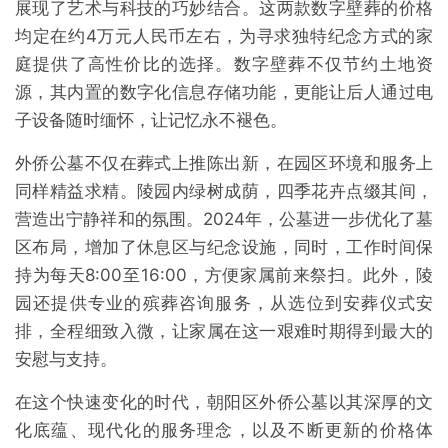
展现了艺术与科技的巧妙结合。这两款数字壁葬的价格
均定在约4万元人民币左右，为寻求独特纪念方式的家
庭提供了高性价比的选择。数字壁葬不仅节约土地资
源，其内置的数字化信息存储功能，更能让后人通过电
子设备随时缅怀，让记忆永不褪色。
外侨公墓不仅在葬式上推陈出新，在园区环境和服务上
同样精益求精。陵园内绿树成荫，四季花卉点缀其间，
营造出宁静祥和的氛围。2024年，公墓进一步优化了墓
区布局，增加了休息区与纪念设施，同时，工作时间保
持为每天8:00至16:00，方便家属前来祭扫。此外，陵
园还提供专业的殡葬咨询服务，从选位到安葬仪式安
排，全程细致入微，让家属在这一艰难时期得到最大的
安慰与支持。
在这个快速变化的时代，朝阳区外侨公墓以其深厚的文
化底蕴、现代化的服务理念，以及不断更新的价格体