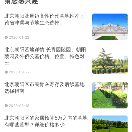
猜您感兴趣
北京朝阳及周边高性价比墓地推荐：
跨省津冀与节地生态选择
2026-01-22
北京朝阳墓地详情:长青园陵园、朝阳
陵园及外侨公墓价格、位置、特色对
比
2025-09-22
北京朝阳区市民骨灰寄存及后续墓地
选择指南
2025-06-18
北京朝阳区的家属预算5万之内的墓地
有哪些墓型？详细价格多少