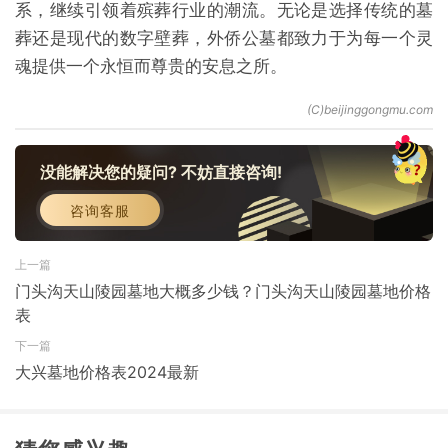
系，继续引领着殡葬行业的潮流。无论是选择传统的墓
葬还是现代的数字壁葬，外侨公墓都致力于为每一个灵
魂提供一个永恒而尊贵的安息之所。
没能解决您的疑问? 不妨直接咨询!
咨询客服
上一篇
门头沟天山陵园墓地大概多少钱？门头沟天山陵园墓地价格
表
下一篇
大兴墓地价格表2024最新