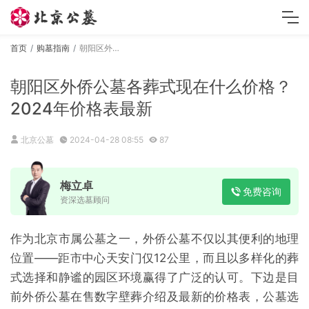
首页
购墓指南
朝阳区外侨公墓各葬式现在什么价格？2024年价格表最新
朝阳区外侨公墓各葬式现在什么价格？
2024年价格表最新
北京公墓
2024-04-28 08:55
87
梅立卓
免费咨询
资深选墓顾问
作为北京市属公墓之一，外侨公墓不仅以其便利的地理
位置——距市中心天安门仅12公里，而且以多样化的葬
式选择和静谧的园区环境赢得了广泛的认可。下边是目
前外侨公墓在售数字壁葬介绍及最新的价格表，公墓选