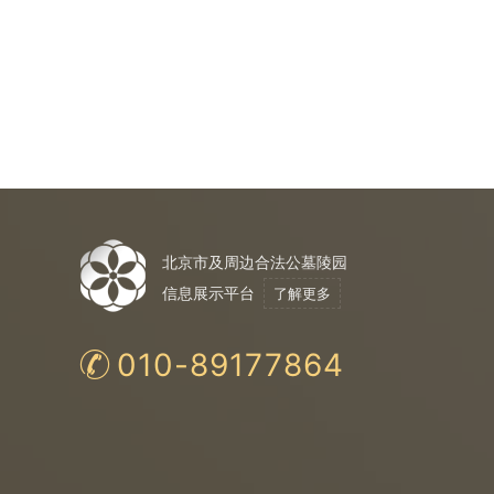
北京市及周边合法公墓陵园
信息展示平台
了解更多
010-89177864