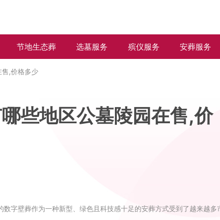
节地生态葬
选墓服务
殡仪服务
安葬服务
售,价格多少
哪些地区公墓陵园在售,价
的数字壁葬作为一种新型、绿色且科技感十足的安葬方式受到了越来越多