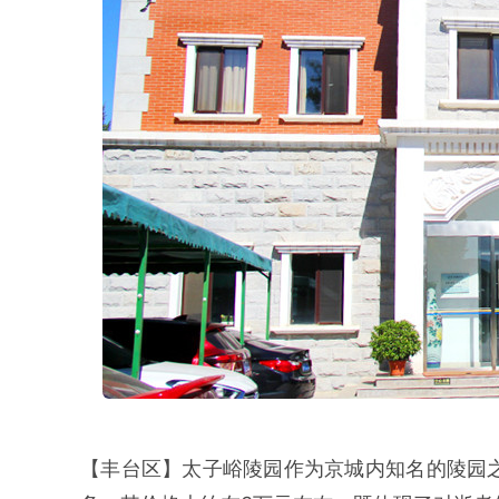
【丰台区】太子峪陵园作为京城内知名的陵园