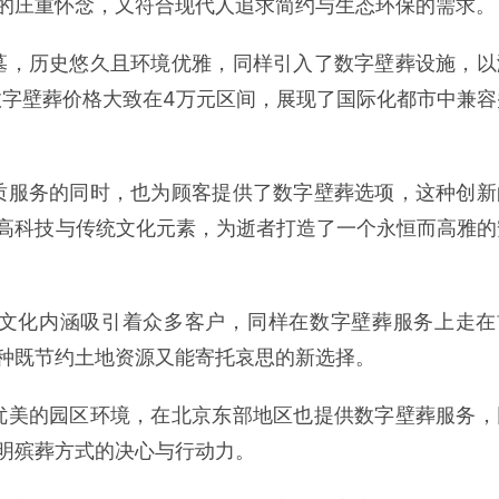
的庄重怀念，又符合现代人追求简约与生态环保的需求。
墓，历史悠久且环境优雅，同样引入了数字壁葬设施，以
字壁葬价格大致在4万元区间，展现了国际化都市中兼容
质服务的同时，也为顾客提供了数字壁葬选项，这种创新
高科技与传统文化元素，为逝者打造了一个永恒而高雅的
文化内涵吸引着众多客户，同样在数字壁葬服务上走在
种既节约土地资源又能寄托哀思的新选择。
优美的园区环境，在北京东部地区也提供数字壁葬服务，
明殡葬方式的决心与行动力。