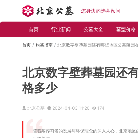
您身边的选墓顾问
首页
行业新闻
公墓大全
墓型价格
首页
购墓指南
北京数字壁葬墓园还有哪些地区公墓陵园在
北京数字壁葬墓园还有
格多少
北京公墓
2024-04-03 11:20
174
随着殡葬习俗的发展与环保理念的深入人心，北京地区