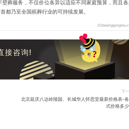
字壁葬服务，不仅价位各异以适应不同家庭预算，而且各
着首都乃至全国殡葬行业的可持续发展。
直接咨询!
下
北京延庆八达岭陵园、长城华人怀思堂最新价格表-
式价格多少