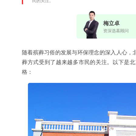
民的关注。
梅立卓
资深选墓顾问
随着殡葬习俗的发展与环保理念的深入人心，
葬方式受到了越来越多市民的关注。以下是北
格：