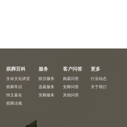
殡葬百科
服务
客户问答
更多
生命文化讲堂
殡仪服务
购墓问答
行业动态
殡葬常识
选墓服务
安葬问答
关于我们
悼文墓名
安葬服务
其他问答
殡葬法规