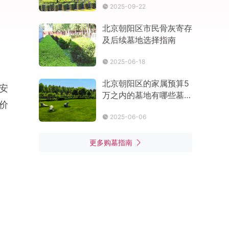
2025-09-22
比
北京朝阳区市民骨灰寄存
及后续墓地选择指南
2025-06-18
北京朝阳区的家属预算5
安
万之内的墓地有哪些墓
价
型？详细价格多少
2025-06-06
更多购墓指南