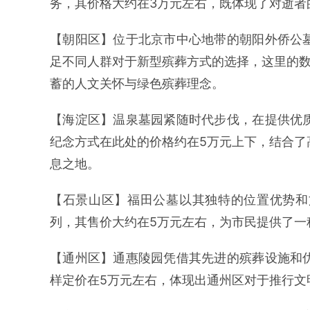
务，其价格大约在3万元左右，既体现了对逝者
【朝阳区】位于北京市中心地带的朝阳外侨公
足不同人群对于新型殡葬方式的选择，这里的数
蓄的人文关怀与绿色殡葬理念。
【海淀区】温泉墓园紧随时代步伐，在提供优
纪念方式在此处的价格约在5万元上下，结合了
息之地。
【石景山区】福田公墓以其独特的位置优势和
列，其售价大约在5万元左右，为市民提供了一
【通州区】通惠陵园凭借其先进的殡葬设施和
样定价在5万元左右，体现出通州区对于推行文