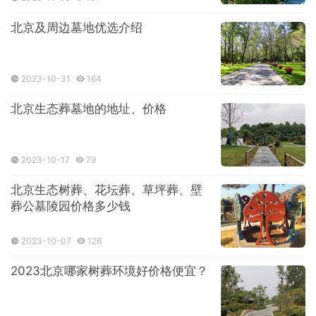
北京及周边墓地优选介绍
2023-10-31
164
北京生态葬墓地的地址、价格
2023-10-17
79
北京生态树葬、花坛葬、草坪葬、壁
葬公墓陵园价格多少钱
2023-10-07
126
2023北京哪家树葬环境好价格便宜？