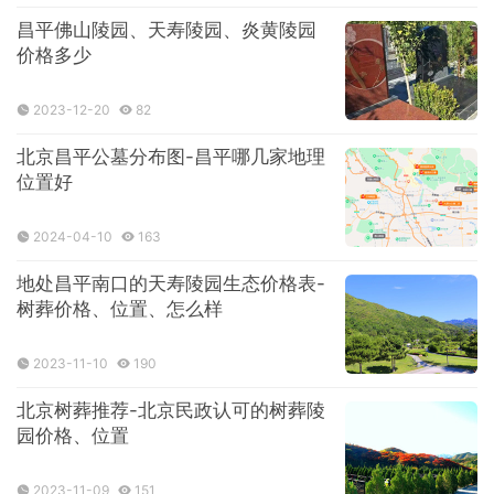
昌平佛山陵园、天寿陵园、炎黄陵园
价格多少
2023-12-20
82
北京昌平公墓分布图-昌平哪几家地理
位置好
2024-04-10
163
地处昌平南口的天寿陵园生态价格表-
树葬价格、位置、怎么样
2023-11-10
190
北京树葬推荐-北京民政认可的树葬陵
园价格、位置
2023-11-09
151