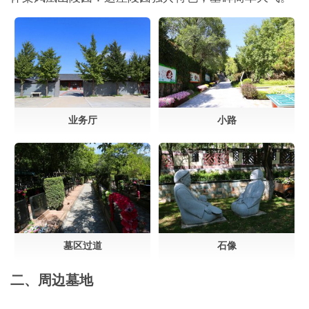
业务厅
小路
墓区过道
石像
二、周边墓地