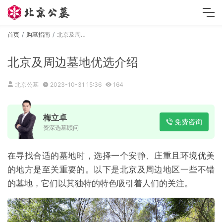
首页
购墓指南
北京及周边墓地优选介绍
北京及周边墓地优选介绍
北京公墓
2023-10-31 15:36
164
梅立卓
免费咨询
资深选墓顾问
在寻找合适的墓地时，选择一个安静、庄重且环境优美
的地方是至关重要的。以下是北京及周边地区一些不错
的墓地，它们以其独特的特色吸引着人们的关注。