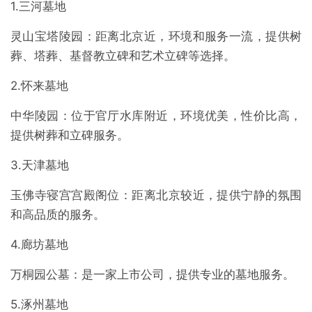
1.三河墓地
灵山宝塔陵园：距离北京近，环境和服务一流，提供树
葬、塔葬、基督教立碑和艺术立碑等选择。
2.怀来墓地
中华陵园：位于官厅水库附近，环境优美，性价比高，
提供树葬和立碑服务。
3.天津墓地
玉佛寺寝宫宫殿阁位：距离北京较近，提供宁静的氛围
和高品质的服务。
4.廊坊墓地
万桐园公墓：是一家上市公司，提供专业的墓地服务。
5.涿州墓地