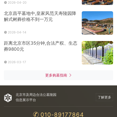
2026-04-20
北京昌平墓地中,皇家风范天寿陵园降
解式树葬价格不到一万元
2026-04-14
距离北京市区35分钟,合法产权、生态
葬9800元
2026-03-17
更多购墓指南
北京市及周边合法公墓陵园
了解更多
信息展示平台
010-89177864