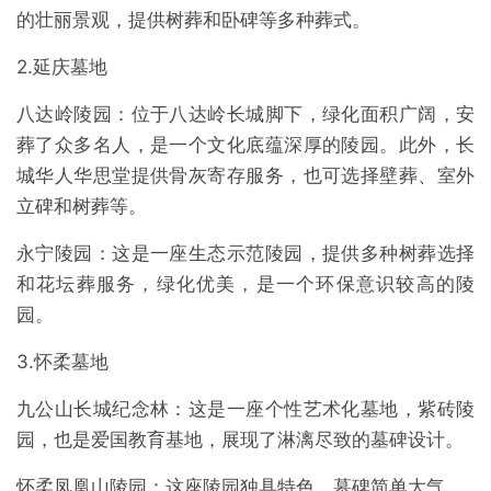
的壮丽景观，提供树葬和卧碑等多种葬式。
2.延庆墓地
八达岭陵园：位于八达岭长城脚下，绿化面积广阔，安
葬了众多名人，是一个文化底蕴深厚的陵园。此外，长
城华人华思堂提供骨灰寄存服务，也可选择壁葬、室外
立碑和树葬等。
永宁陵园：这是一座生态示范陵园，提供多种树葬选择
和花坛葬服务，绿化优美，是一个环保意识较高的陵
园。
3.怀柔墓地
九公山长城纪念林：这是一座个性艺术化墓地，紫砖陵
园，也是爱国教育基地，展现了淋漓尽致的墓碑设计。
怀柔凤凰山陵园：这座陵园独具特色，墓碑简单大气。