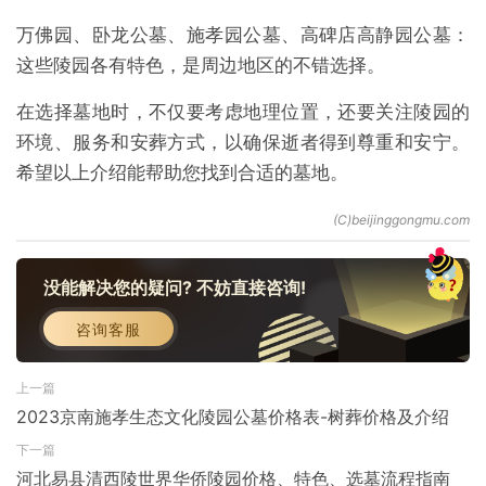
万佛园、卧龙公墓、施孝园公墓、高碑店高静园公墓：
这些陵园各有特色，是周边地区的不错选择。
在选择墓地时，不仅要考虑地理位置，还要关注陵园的
环境、服务和安葬方式，以确保逝者得到尊重和安宁。
希望以上介绍能帮助您找到合适的墓地。
没能解决您的疑问? 不妨直接咨询!
咨询客服
上一篇
2023京南施孝生态文化陵园公墓价格表-树葬价格及介绍
下一篇
河北易县清西陵世界华侨陵园价格、特色、选墓流程指南