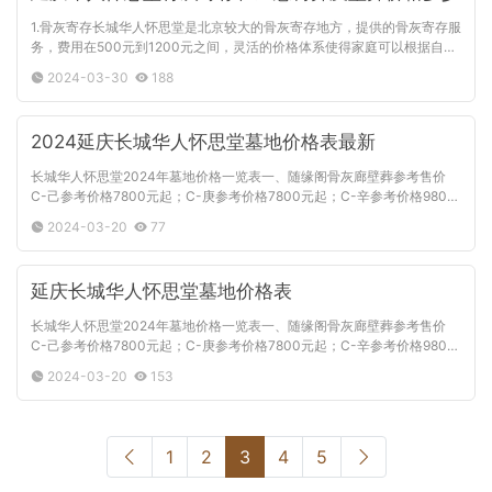
1.骨灰寄存长城华人怀思堂是北京较大的骨灰寄存地方，提供的骨灰寄存服
务，费用在500元到1200元之间，灵活的价格体系使得家庭可以根据自身
需求和经济状况进行选择。骨灰寄存是一种清新、简约的葬礼方式，让逝
2024-03-30
188
2024延庆长城华人怀思堂墓地价格表最新
长城华人怀思堂2024年墓地价格一览表一、随缘阁骨灰廊壁葬参考售价
C-己参考价格7800元起；C-庚参考价格7800元起；C-辛参考价格9800
元起；C-壬参考价格12800元起；C-癸参考价格13800元起。二、室内福
2024-03-20
77
位（塔位）参考价格
延庆长城华人怀思堂墓地价格表
长城华人怀思堂2024年墓地价格一览表一、随缘阁骨灰廊壁葬参考售价
C-己参考价格7800元起；C-庚参考价格7800元起；C-辛参考价格9800
元起；C-壬参考价格12800元起；C-癸参考价格13800元起。二、室内福
2024-03-20
153
位（塔位）参考价格
1
2
3
4
5