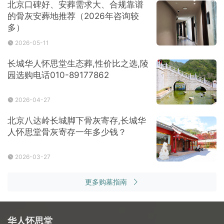
北京口碑好、安葬需求大、合规靠谱
的骨灰安葬地推荐（2026年咨询较
多）
2026-05-11
长城华人怀思堂生态葬,性价比之选,陵
园选购电话010-89177862
2026-04-27
北京八达岭长城脚下骨灰寄存,长城华
人怀思堂骨灰寄存一年多少钱？
2026-03-27
更多购墓指南
华人怀思堂