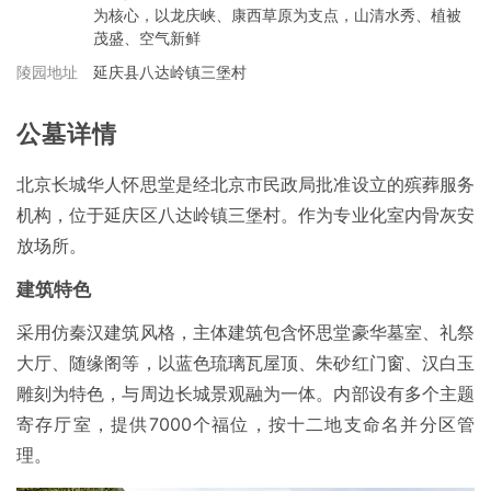
为核心，以龙庆峡、康西草原为支点，山清水秀、植被
茂盛、空气新鲜
陵园地址
延庆县八达岭镇三堡村
公墓详情
北京长城华人怀思堂是经北京市民政局批准设立的殡葬服务
机构，位于延庆区八达岭镇三堡村。作为专业化室内骨灰安
放场所。
建筑特色
采用仿秦汉建筑风格，主体建筑包含怀思堂豪华墓室、礼祭
大厅、随缘阁等，以蓝色琉璃瓦屋顶、朱砂红门窗、汉白玉
雕刻为特色，与周边长城景观融为一体。内部设有多个主题
寄存厅室，提供7000个福位，按十二地支命名并分区管
理。