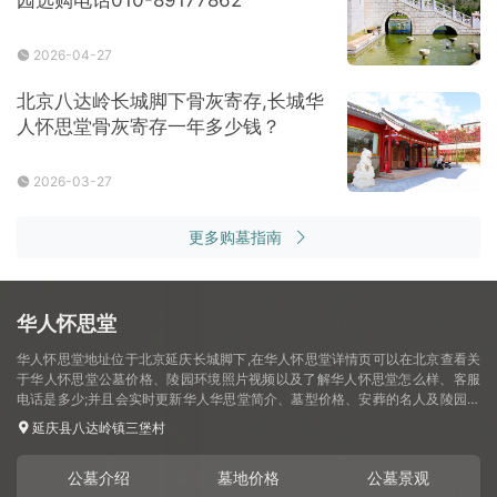
2026-04-27
北京八达岭长城脚下骨灰寄存,长城华
人怀思堂骨灰寄存一年多少钱？
2026-03-27
更多购墓指南
华人怀思堂
华人怀思堂地址位于北京延庆长城脚下,在华人怀思堂详情页可以在北京查看关
于华人怀思堂公墓价格、陵园环境照片视频以及了解华人怀思堂怎么样、客服
电话是多少;并且会实时更新华人华思堂简介、墓型价格、安葬的名人及陵园动
态信息.
延庆县八达岭镇三堡村
公墓介绍
墓地价格
公墓景观