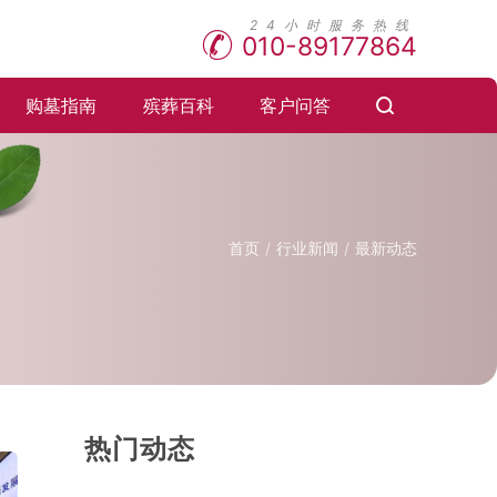
010-89177864
购墓指南
殡葬百科
客户问答
首页
行业新闻
最新动态
热门动态