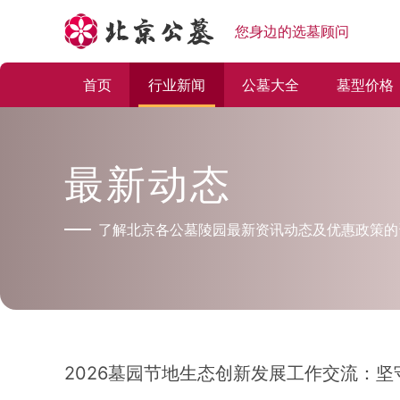
您身边的选墓顾问
首页
行业新闻
公墓大全
墓型价格
最新动态
了解北京各公墓陵园最新资讯动态及优惠政策的
2026墓园节地生态创新发展工作交流：坚