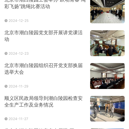
彩飞扬”跳绳比赛活动
2024-12-25
北京市潮白陵园党支部开展讲党课活
动
2024-12-23
北京市潮白陵园组织召开党支部换届
选举大会
2024-11-29
顺义区民政局领导到潮白陵园检查安
全生产工作及业务情况
2024-11-27