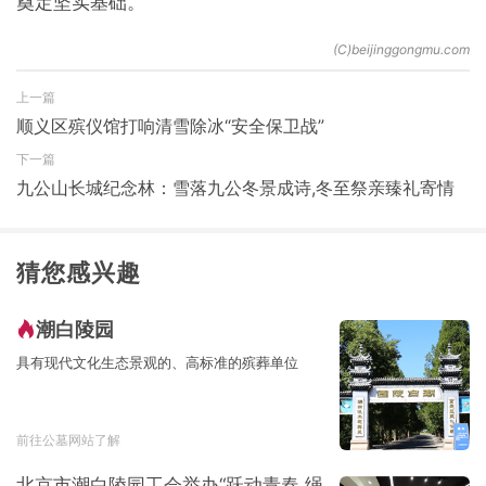
奠定坚实基础。
上一篇
顺义区殡仪馆打响清雪除冰“安全保卫战”
下一篇
九公山长城纪念林：雪落九公冬景成诗,冬至祭亲臻礼寄情
猜您感兴趣
潮白陵园
具有现代文化生态景观的、高标准的殡葬单位
前往公墓网站了解
北京市潮白陵园工会举办“跃动青春 绳