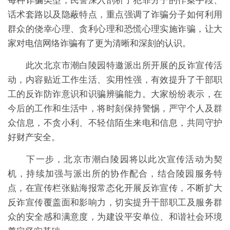
话术套路以及隐蔽特点，重点强调了诈骗分子如何利用
群众的侥幸心理、贪利心理和恐慌心理实施诈骗，让大
家对电信网络诈骗有了更为清晰和深刻的认识。
此次北京市潮白陵园特邀派出所开展的反诈宣传活
动，内容贴近工作生活、实用性强，有效提升了干部职
工的反诈防诈意识和识骗辨骗能力。大家纷纷表示，在
今后的工作和生活中，将时刻保持警惕，严守个人及群
众信息，不贪小利、不轻信陌生来电和信息，共同守护
好财产安全。
下一步，北京市潮白陵园将以此次宣传活动为契
机，持续加强与派出所的协作配合，结合陵园服务特
点，在宣传栏张贴海报常态化开展反诈宣传，不断扩大
反诈宣传覆盖面和影响力，切实提升干部职工及服务群
众的安全感和满意度，为建设平安单位、和谐社会环境