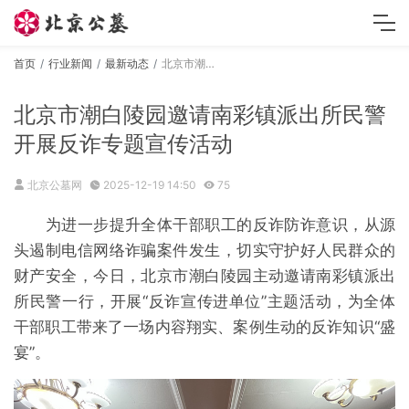
首页
行业新闻
最新动态
北京市潮白陵园邀请南彩镇派出所民警开展反诈专题宣传活动
北京市潮白陵园邀请南彩镇派出所民警
开展反诈专题宣传活动
北京公墓网
2025-12-19 14:50
75
为进一步提升全体干部职工的反诈防诈意识，从源
头遏制电信网络诈骗案件发生，切实守护好人民群众的
财产安全，今日，北京市潮白陵园主动邀请南彩镇派出
所民警一行，开展“反诈宣传进单位”主题活动，为全体
干部职工带来了一场内容翔实、案例生动的反诈知识“盛
宴”。