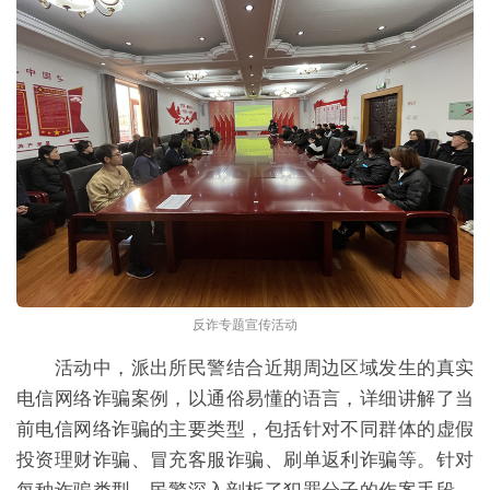
反诈专题宣传活动
活动中，派出所民警结合近期周边区域发生的真实
电信网络诈骗案例，以通俗易懂的语言，详细讲解了当
前电信网络诈骗的主要类型，包括针对不同群体的虚假
投资理财诈骗、冒充客服诈骗、刷单返利诈骗等。针对
每种诈骗类型，民警深入剖析了犯罪分子的作案手段、