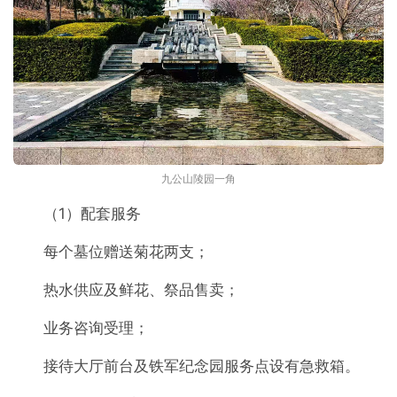
九公山陵园一角
（1）配套服务
每个墓位赠送菊花两支；
热水供应及鲜花、祭品售卖；
业务咨询受理；
接待大厅前台及铁军纪念园服务点设有急救箱。