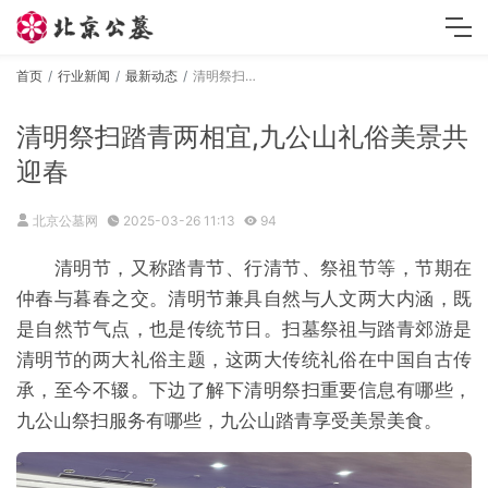
首页
行业新闻
最新动态
清明祭扫踏青两相宜,九公山礼俗美景共迎春
清明祭扫踏青两相宜,九公山礼俗美景共
迎春
北京公墓网
2025-03-26 11:13
94
清明节，又称踏青节、行清节、祭祖节等，节期在
仲春与暮春之交。清明节兼具自然与人文两大内涵，既
是自然节气点，也是传统节日。扫墓祭祖与踏青郊游是
清明节的两大礼俗主题，这两大传统礼俗在中国自古传
承，至今不辍。下边了解下清明祭扫重要信息有哪些，
九公山祭扫服务有哪些，九公山踏青享受美景美食。