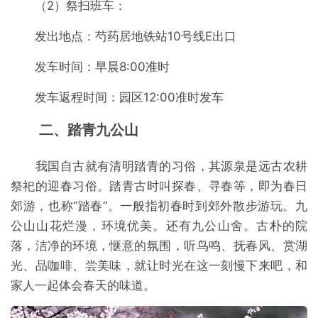
（2）祭扫班车：
发出地点：芍药居地铁站10号线E出口
发车时间：早晨8:00准时
发车返程时间：园区12:00准时发车
二、踏青九公山
我国自古就有清明踏青的习俗，其源泉是远古农耕
祭祀的迎春习俗。踏青古时叫探春、寻春等，即为春日
郊游，也称“踏春”。一般指初春时到郊外散步游玩。九
公山山花烂漫，环境优美。还有九公山舍。古朴的院
落，洁净的环境，惬意的氛围，听鸟鸣、抚春风、赏湖
光、品咖啡、尝美味，就让时光在这一刻慢下来吧，和
家人一起体会春天的味道。