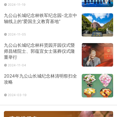
2024-11-19
九公山长城纪念林铁军纪念园-北京中
轴线上的“爱国主义教育基地”
2024-11-05
九公山长城纪念林科贤园开园仪式暨
师昌绪院士、郭蕴宜女士落葬仪式隆
重举行
2024-11-04
2024年九公山长城纪念林清明祭扫全
攻略
2024-03-19