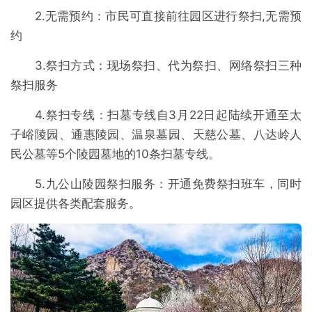
2.无需预约：市民可直接前往园区进行祭扫,无需预
约
3.祭扫方式：现场祭扫、代为祭扫、网络祭扫三种
祭扫服务
4.祭扫专线：扫墓专线自3月22日起陆续开通至太
子峪陵园、通惠陵园、温泉墓园、天慈公墓、八达岭人
民公墓等5个陵园墓地的10条扫墓专线。
5.九公山陵园祭扫服务：开通免费祭扫班车，同时
园区提供各类配套服务。