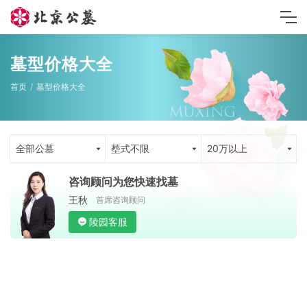
墓型价格大全
首页
墓型价格大全
全部公墓
塟式不限
20万以上
咨询顾问为您快速找墓
王秋
首席咨询顾问
陵园客服