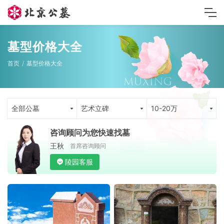
墓型价格大全
首页
墓型价格大全
全部公墓
艺术立碑
10-20万
咨询顾问为您快速找墓
王秋
首席咨询顾问
陵园客服