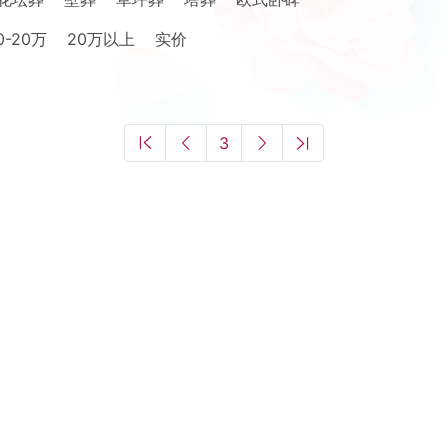
0-20万
20万以上
实价
3