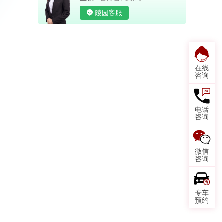
陵园客服
在线
咨询
电话
咨询
微信
咨询
专车
预约