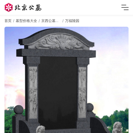
首页
墓型价格大全
京西公墓墓型
万福陵园