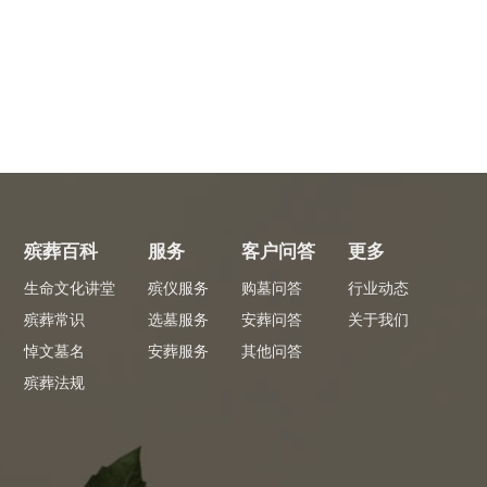
殡葬百科
服务
客户问答
更多
生命文化讲堂
殡仪服务
购墓问答
行业动态
殡葬常识
选墓服务
安葬问答
关于我们
悼文墓名
安葬服务
其他问答
殡葬法规