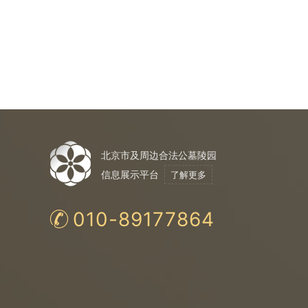
北京市及周边合法公墓陵园
信息展示平台
了解更多
010-89177864