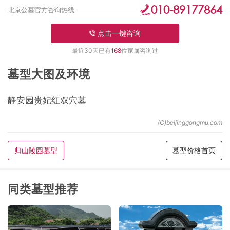
010-89177864
北京公墓官方咨询热线
点击一键咨询
最近30天已有
168
位家属咨询过
墓型大图及环境
静安园贵妃红双穴墓
归山陵园墓型
墓型价格首页
同类墓型推荐