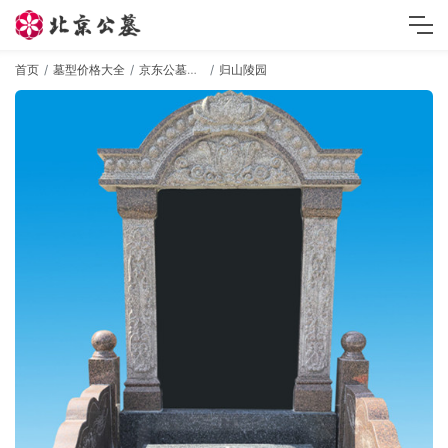
首页
墓型价格大全
京东公墓墓型
归山陵园