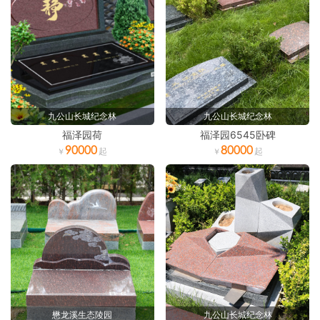
九公山长城纪念林
九公山长城纪念林
福泽园荷
福泽园6545卧碑
90000
80000
懋龙溪生态陵园
九公山长城纪念林