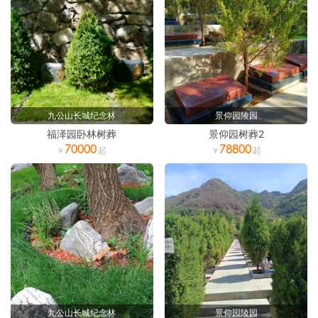
九公山长城纪念林
景仰园陵园
福泽园卧林树葬
景仰园树葬2
70000
78800
九公山长城纪念林
景仰园陵园