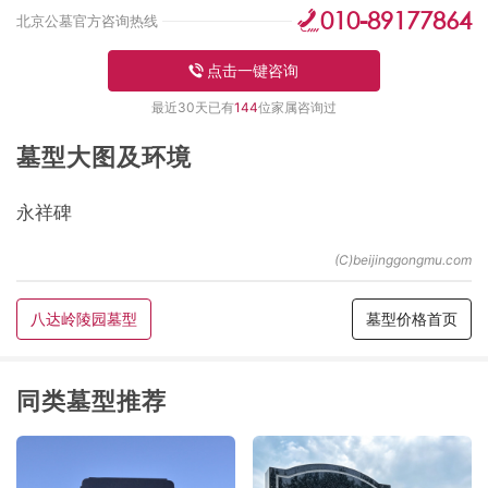
010-89177864
北京公墓官方咨询热线
点击一键咨询
最近30天已有
144
位家属咨询过
墓型大图及环境
永祥碑
八达岭陵园墓型
墓型价格首页
同类墓型推荐