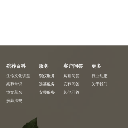
殡葬百科
服务
客户问答
更多
生命文化讲堂
殡仪服务
购墓问答
行业动态
殡葬常识
选墓服务
安葬问答
关于我们
悼文墓名
安葬服务
其他问答
殡葬法规