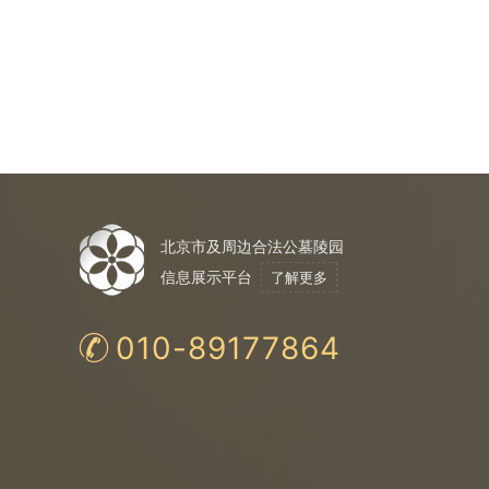
北京市及周边合法公墓陵园
信息展示平台
了解更多
010-89177864