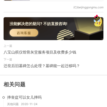
没能解决您的疑问? 不妨直接咨询!
咨询客服
上一篇
八宝山殡仪馆骨灰堂服务项目及收费多少钱
下一篇
迁坟后旧墓碑怎么处理？墓碑能一起迁移吗？
相关问题
摔丧盆可以女儿摔吗
其他问题
2020-11-24