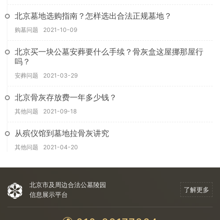
北京墓地选购指南？怎样选出合法正规墓地？
购墓问题
2021-10-09
北京买一块公墓安葬要什么手续？骨灰盒这屋挪那屋行
吗？
安葬问题
2021-03-29
北京骨灰存放费一年多少钱？
其他问题
2021-09-18
从殡仪馆到墓地拉骨灰讲究
其他问题
2021-04-20
北京市及周边合法公墓陵园
了解更多
信息展示平台