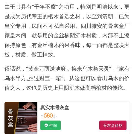
由于其具有“千年不腐”之功用，特别是明清以来，更
是成为历代帝王的棺木首选之材，以至到清朝，已为
皇室专用，民间不可私自采用。四川雅安的骨灰盒厂
家皇木阁，就是用的金丝楠阴沉木材质，内部不上漆
保持原色，有金丝楠木的果香味，每一面都是整块大
板，材质、做工精致。
俗话说，“黄金万两送地府，换来乌木祭天灵”，“家有
乌木半方,胜过财宝一箱”。从这也可以看出乌木的价
值之大，这也是历史上用阴沉木做高档棺材的传统。
真实木骨灰盒
580
咨询
骨灰盒价格