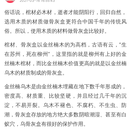
2021-03-16 16:55:43
俗话说，棺材必木材，逝者才能阴阳行，回归自然，
选用木质的材质做骨灰盒更符合中国千年的传统风
俗。所以，使用木质的材料做骨灰盒比较好。
棺材、骨灰盒以金丝楠木的为高档，古语有云，“生
在苏州，死在柳州”，这里指的就是柳州有上好的金
丝楠木棺材，而比金丝楠木价值更高的就是以金丝楠
乌木的材质制成的骨灰盒。
金丝楠乌木是由金丝楠木埋藏在地下数千年形成的，
密度高、材质重、比较坚硬，并且经过几千年的沉
淀，不易开裂。乌木不褪色、不腐朽、不生虫、防
潮，骨灰盒存放的地方绝大多数阴暗潮湿、甚至有白
蚁穴，乌骨灰盒有很好的保护作用。