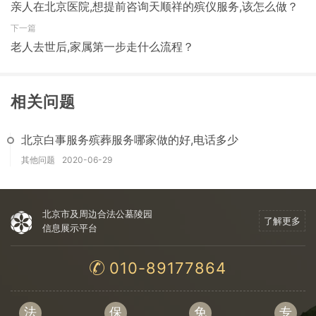
亲人在北京医院,想提前咨询天顺祥的殡仪服务,该怎么做？
下一篇
老人去世后,家属第一步走什么流程？
相关问题
北京白事服务殡葬服务哪家做的好,电话多少
其他问题
2020-06-29
北京市及周边合法公墓陵园
了解更多
信息展示平台
010-89177864
法
保
免
专