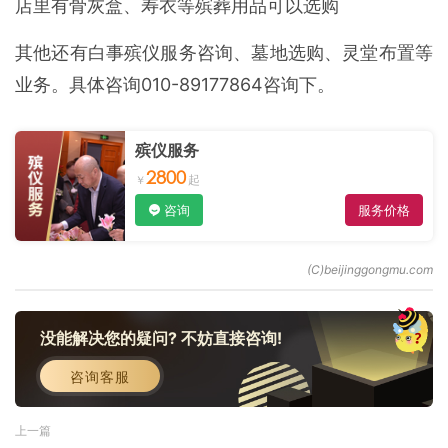
店里有骨灰盒、寿衣等殡葬用品可以选购
其他还有白事殡仪服务咨询、墓地选购、灵堂布置等
业务。具体咨询010-89177864咨询下。
殡仪服务
2800
咨询
服务价格
没能解决您的疑问? 不妨直接咨询!
咨询客服
上一篇