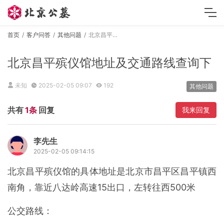
首页
客户问答
其他问题
北京昌平殡仪馆地址及交通路线查询下
北京昌平殡仪馆地址及交通路线查询下
未知
2025-02-05 09:07
192
其他问题
共有
1条
回复
我来回复
李先生
2025-02-05 09:14:15
北京昌平殡仪馆的具体地址是北京市昌平区昌平镇西
南角，靠近八达岭高速15出口，左转往西500米
公交路线：