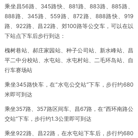
乘坐昌56路、345路快、881路、883路、885路、
888路、345路、559路、872路、888路快、919
路、922路、昌22路、郊100路等公交车，可以在以
下站点下车后步行到达：
槐树巷站、郝庄家园站、种子公司站、新水峰站、昌
平二中分校站、水屯站、水屯村站、二毛环岛站、自
行车赛场站
乘坐345路快车，在“水屯公交站”下车，步行约680
米即可到达
乘坐357路、357路区间车、昌67路，在“西环南路公
交站”下车，步行约1.3公里即可到达
乘坐922路、昌22路，在水屯站下车后，步行约680