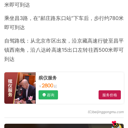
米即可到达
乘坐昌3路，在“郝庄路东口站”下车后，步行约780米
即可到达
自驾路线：从北京市区出发，沿京藏高速行驶至昌平
镇西南角，沿八达岭高速15出口左转往西500米即可
到达
殡仪服务
2800
咨询
服务价格