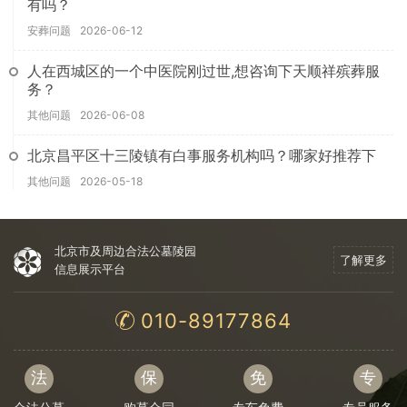
有吗？
安葬问题
2026-06-12
人在西城区的一个中医院刚过世,想咨询下天顺祥殡葬服
务？
其他问题
2026-06-08
北京昌平区十三陵镇有白事服务机构吗？哪家好推荐下
其他问题
2026-05-18
北京市及周边合法公墓陵园
了解更多
信息展示平台
010-89177864
法
保
免
专