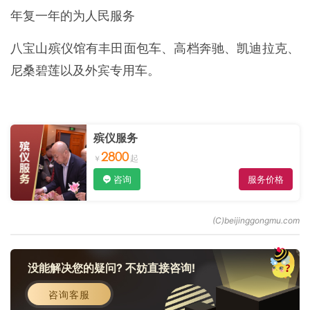
年复一年的为人民服务
八宝山殡仪馆有丰田面包车、高档奔驰、凯迪拉克、
尼桑碧莲以及外宾专用车。
殡仪服务
2800
咨询
服务价格
没能解决您的疑问? 不妨直接咨询!
咨询客服