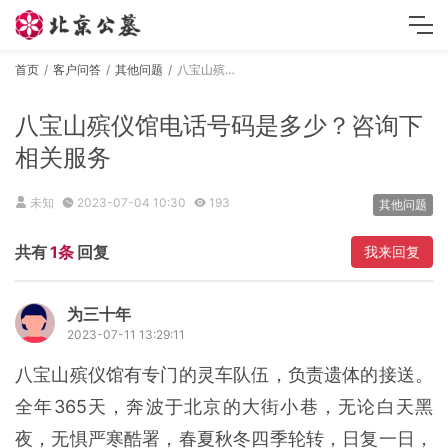
首页
客户问答
其他问题
八宝山殡仪馆电话号码是多少？咨询下相关服务
八宝山殡仪馆电话号码是多少？咨询下
相关服务
未知
2023-07-04 10:30
193
其他问题
共有
1条
回复
我来回复
为三十年
2023-07-11 13:29:11
八宝山殡仪馆有专门的灵车队伍，负责遗体的接送。
全年365天，奔波于北京的大街小巷，无论白天黑
夜，无惧严寒酷署，春夏秋冬四季轮转，日复一日，