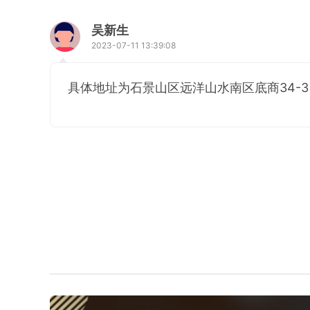
吴新生
2023-07-11 13:39:08
具体地址为石景山区远洋山水南区底商34-3