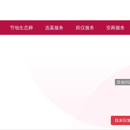
节地生态葬
选墓服务
殡仪服务
安葬服务
其他问
我来回