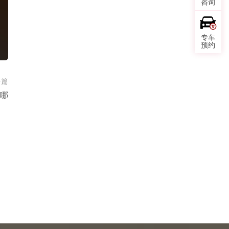
咨询
专车
预约
一篇
哪