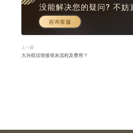
没能解决您的疑问? 不妨
咨询客服
上一篇
大兴殡仪馆接骨灰流程及费用？