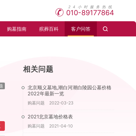
010-89177864
购墓指南
殡葬百科
客户问答
相关问题
题
北京顺义墓地,潮白河潮白陵园公墓价格
2022年最新一览
购墓问题
2022-03-23
2021北京墓地价格表
复
购墓问题
2021-04-10