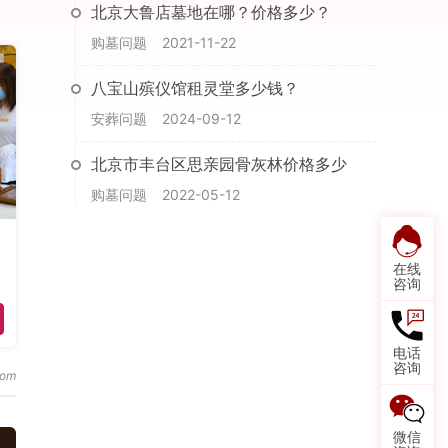
北京大鲁店墓地在哪？价格多少？
购墓问题
2021-11-22
八宝山殡仪馆租灵堂多少钱？
安葬问题
2024-09-12
北京市丰台区思亲园骨灰林价格多少
购墓问题
2022-05-12
在线
咨询
电话
咨询
微信