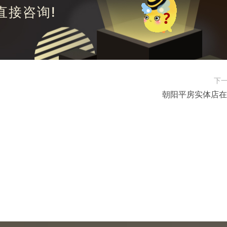
直接咨询!
下
朝阳平房实体店在